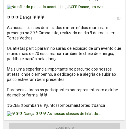
🔰🔰🔰 Dança 🔰🔰🔰

As nossas classes de iniciados e intermédios marcaram 
presença no 39.º Gimnoeste, realizado no dia 9 de maio, em 
Torres Vedras.

Os atletas participaram no sarau de exibição de um evento que 
reuniu mais de 20 escolas, num ambiente cheio de energia, 
partilha e paixão pela dança.

Mais uma experiência importante no percurso dos nossos 
atletas, onde o empenho, a dedicação e a alegria de subir ao 
palco estiveram bem presentes.

Parabéns a todos os participantes por representarem o clube 
da melhor forma! 🔰🔰

#SCEB #bombarral #juntossomosmaisfortes #dança
Load more