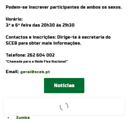
Podem-se inscrever participantes de ambos os sexos.
Horário:
3ª e 6ª feira das 20h30 às 21h30
Contactos e inscrições: Dirige-te à secretaria do
SCEB para obter mais informações.
Telefone:
262 604 002
"Chamada para a Rede Fixa Nacional"
Email:
geral@sceb.pt
Notícias
Dança
Yoga
Zumba