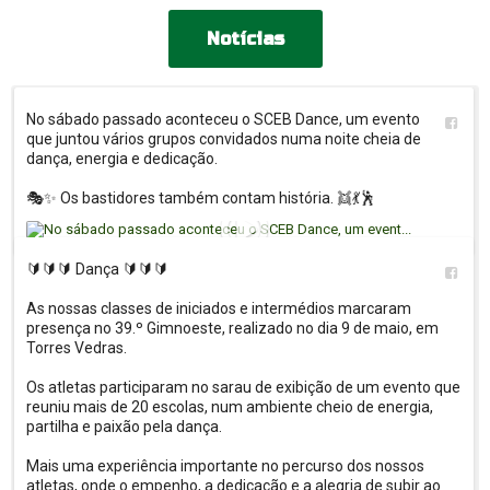
Notícias
No sábado passado aconteceu o SCEB Dance, um evento 
que juntou vários grupos convidados numa noite cheia de 
dança, energia e dedicação.

🎭✨ Os bastidores também contam história. 👯💃🕺
🔰🔰🔰 Dança 🔰🔰🔰

As nossas classes de iniciados e intermédios marcaram 
presença no 39.º Gimnoeste, realizado no dia 9 de maio, em 
Torres Vedras.

Os atletas participaram no sarau de exibição de um evento que 
reuniu mais de 20 escolas, num ambiente cheio de energia, 
partilha e paixão pela dança.

Mais uma experiência importante no percurso dos nossos 
atletas, onde o empenho, a dedicação e a alegria de subir ao 