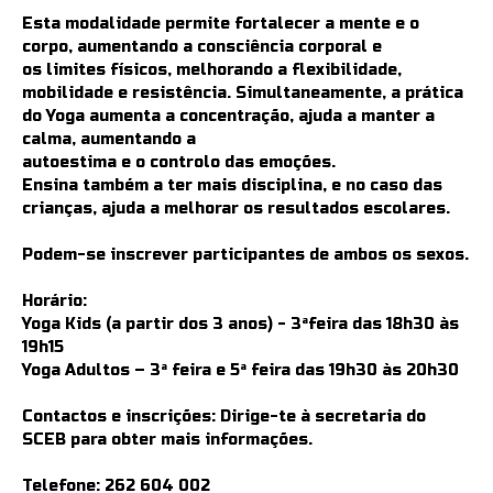
Esta modalidade permite fortalecer a mente e o
corpo, aumentando a consciência corporal e
os limites físicos, melhorando a flexibilidade,
mobilidade e resistência. Simultaneamente, a prática
do Yoga aumenta a concentração, ajuda a manter a
calma, aumentando a
autoestima e o controlo das emoções.
Ensina também a ter mais disciplina, e no caso das
crianças, ajuda a melhorar os resultados escolares.
Podem-se inscrever participantes de ambos os sexos.
Horário:
Yoga Kids (a partir dos 3 anos) - 3ªfeira das 18h30 às
19h15
Yoga Adultos – 3ª feira e 5ª feira das 19h30 às 20h30
Contactos e inscrições: Dirige-te à secretaria do
SCEB para obter mais informações.
Telefone:
262 604 002