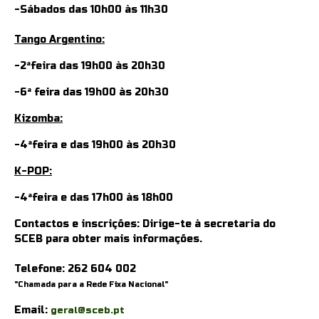
-Sábados das 10h00 às 11h30
Tango Argentino:
-2ªfeira das 19h00 às 20h30
-6ª feira das 19h00 às 20h30
Kizomba:
-
4ªfeira e das 19h00 às 20h30
K-POP:
-
4ªfeira e das 17h00 às 18h00
Contactos e inscrições: Dirige-te à secretaria do
SCEB para obter mais informações.
Telefone:
262 604 002
"Chamada para a Rede Fixa Nacional"
Email:
geral@sceb.pt