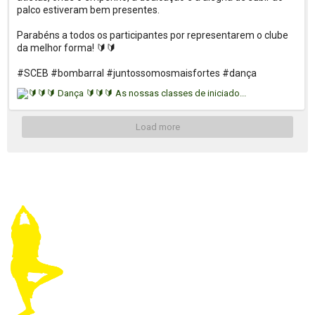
palco estiveram bem presentes.

Parabéns a todos os participantes por representarem o clube 
da melhor forma! 🔰🔰

#SCEB #bombarral #juntossomosmaisfortes #dança
Load more