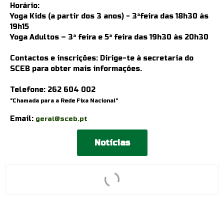
Horário:
Yoga Kids (a partir dos 3 anos) - 3ªfeira das 18h30 às
19h15
Yoga Adultos – 3ª feira e 5ª feira das 19h30 às 20h30
Contactos e inscrições: Dirige-te à secretaria do
SCEB para obter mais informações.
Telefone:
262 604 002
"Chamada para a Rede Fixa Nacional"
Email:
geral@sceb.pt
Notícias