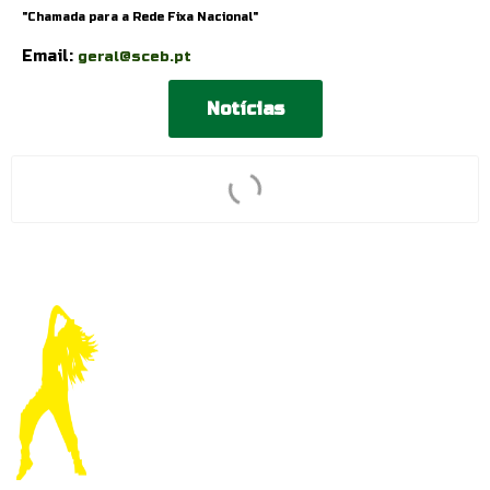
"Chamada para a Rede Fixa Nacional"
Email:
geral@sceb.pt
Notícias