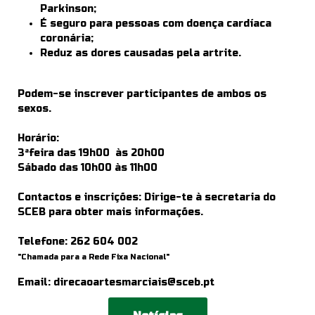
Parkinson;
É seguro para pessoas com doença cardíaca
coronária;
Reduz as dores causadas pela artrite.
Podem-se inscrever participantes de ambos os
sexos.
Horário:
3ªfeira das 19h00 às 20h00
Sábado das 10h00 às 11h00
Contactos e inscrições: Dirige-te à secretaria do
SCEB para obter mais informações.
Telefone:
262 604 002
"Chamada para a Rede Fixa Nacional"
Email:
direcaoartesmarciais@sceb.pt