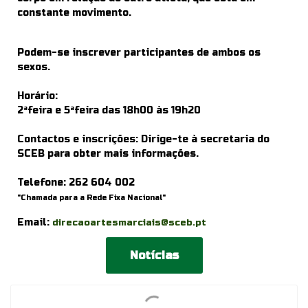
constante movimento.
Podem-se inscrever participantes de ambos os
sexos.
Horário:
2ªfeira e 5ªfeira das 18h00 às 19h20
Contactos e inscrições: Dirige-te à secretaria do
SCEB para obter mais informações.
Telefone:
262 604 002
"Chamada para a Rede Fixa Nacional"
Email:
direcaoartesmarciais@sceb.pt
Notícias