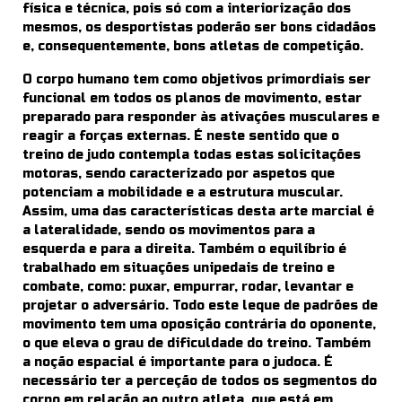
física e técnica, pois só com a interiorização dos
mesmos, os desportistas poderão ser bons cidadãos
e, consequentemente, bons atletas de competição.
O corpo humano tem como objetivos primordiais ser
funcional em todos os planos de movimento, estar
preparado para responder às ativações musculares e
reagir a forças externas. É neste sentido que o
treino de judo contempla todas estas solicitações
motoras, sendo caracterizado por aspetos que
potenciam a mobilidade e a estrutura muscular.
Assim, uma das características desta arte marcial é
a lateralidade, sendo os movimentos para a
esquerda e para a direita. Também o equilíbrio é
trabalhado em situações unipedais de treino e
combate, como: puxar, empurrar, rodar, levantar e
projetar o adversário. Todo este leque de padrões de
movimento tem uma oposição contrária do oponente,
o que eleva o grau de dificuldade do treino. Também
a noção espacial é importante para o judoca. É
necessário ter a perceção de todos os segmentos do
corpo em relação ao outro atleta, que está em