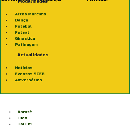
Modalidades
Artes Marciais
Dança
Futebol
Futsal
Ginástica
Patinagem
Actualidades
Notícias
Eventos SCEB
Aniversários
Karaté
Judo
Tai Chi