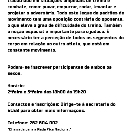
trabalhado em situações unipedais de treino e
combate, como: puxar, empurrar, rodar, levantar e
projetar o adversário. Todo este leque de padrões de
movimento tem uma oposição contrária do oponente,
o que eleva o grau de dificuldade do treino. Também
a noção espacial é importante para o judoca. É
necessário ter a perceção de todos os segmentos do
corpo em relação ao outro atleta, que está em
constante movimento.
Podem-se inscrever participantes de ambos os
sexos.
Horário:
2ªfeira e 5ªfeira das 18h00 às 19h20
Contactos e inscrições: Dirige-te à secretaria do
SCEB para obter mais informações.
Telefone:
262 604 002
"Chamada para a Rede Fixa Nacional"