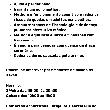
Ajuda a perder peso;
Garante um sono melhor;
Melhora o funcionamento cognitivo e reduz os
riscos de quedas em adultos mais velhos;
Atenua sintomas de fibromialgia e de doença
pulmonar obstrutiva crónica;
Melhor o equilíbrio e força em pessoas com
Parkinson;
É seguro para pessoas com doença cardíaca
coronária;
Reduz as dores causadas pela artrite.
Podem-se inscrever participantes de ambos os
sexos.
Horário:
3ªfeira das 19h00 às 20h00
Sábado das 10h00 às 11h00
Contactos e inscrições: Dirige-te à secretaria do