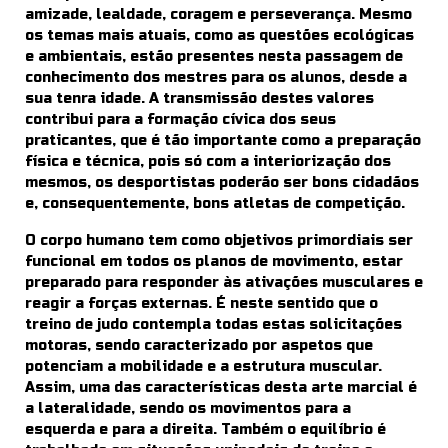
amizade, lealdade, coragem e perseverança. Mesmo
os temas mais atuais, como as questões ecológicas
e ambientais, estão presentes nesta passagem de
conhecimento dos mestres para os alunos, desde a
sua tenra idade. A transmissão destes valores
contribui para a formação cívica dos seus
praticantes, que é tão importante como a preparação
física e técnica, pois só com a interiorização dos
mesmos, os desportistas poderão ser bons cidadãos
e, consequentemente, bons atletas de competição.
O corpo humano tem como objetivos primordiais ser
funcional em todos os planos de movimento, estar
preparado para responder às ativações musculares e
reagir a forças externas. É neste sentido que o
treino de judo contempla todas estas solicitações
motoras, sendo caracterizado por aspetos que
potenciam a mobilidade e a estrutura muscular.
Assim, uma das características desta arte marcial é
a lateralidade, sendo os movimentos para a
esquerda e para a direita. Também o equilíbrio é