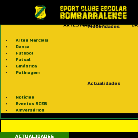
ARTES MARCIAIS
DA
Modalidades
Artes Marciais
Dança
Futebol
Futsal
Ginástica
Patinagem
Actualidades
Notícias
Eventos SCEB
Aniversários
ACTUALIDADES