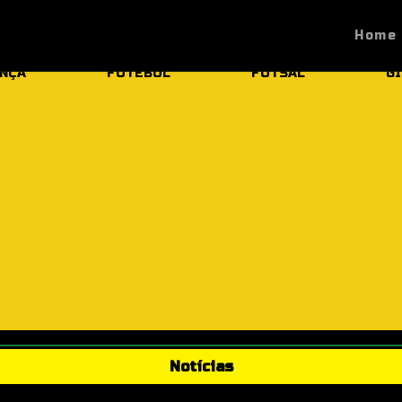
Home
NÇA
FUTEBOL
FUTSAL
GI
Notícias