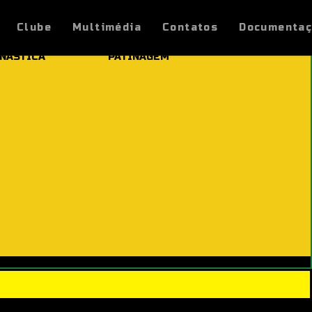
Clube
Multimédia
Contatos
Documenta
NÁSTICA
PATINAGEM